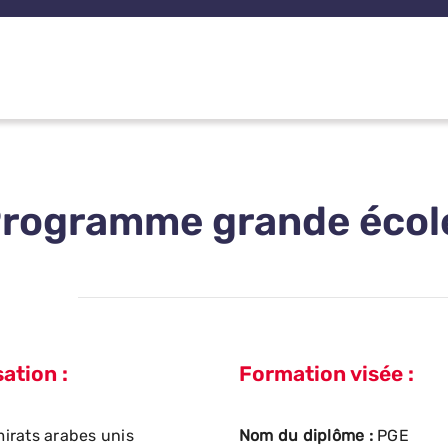
rogramme grande écol
ation :
Formation visée :
irats arabes unis
Nom du diplôme :
PGE