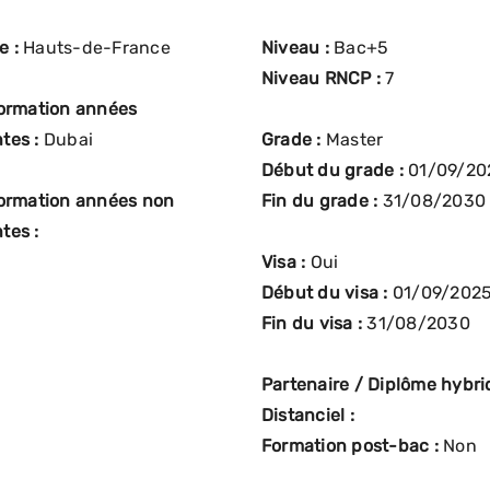
e :
Hauts-de-France
Niveau :
Bac+5
Niveau RNCP :
7
formation années
tes :
Dubai
Grade :
Master
Début du grade :
01/09/20
formation années non
Fin du grade :
31/08/2030
tes :
Visa :
Oui
Début du visa :
01/09/202
Fin du visa :
31/08/2030
Partenaire / Diplôme hybrid
Distanciel :
Formation post-bac :
Non