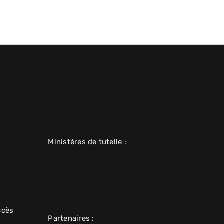
Ministères de tutelle :
ccès
Partenaires :