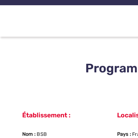
Passer
au
contenu
Program
Établissement :
Localis
Nom :
BSB
Pays :
Fr