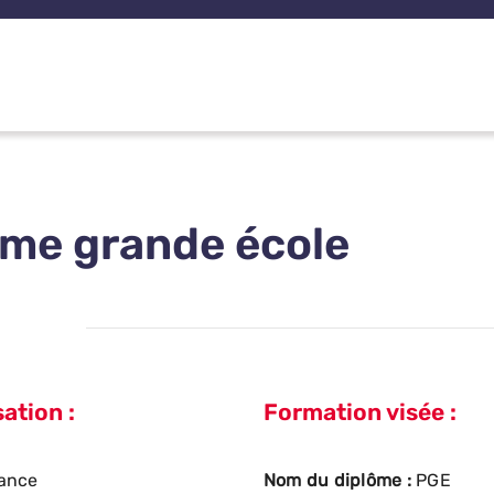
me grande école
ation :
Formation visée :
ance
Nom du diplôme :
PGE