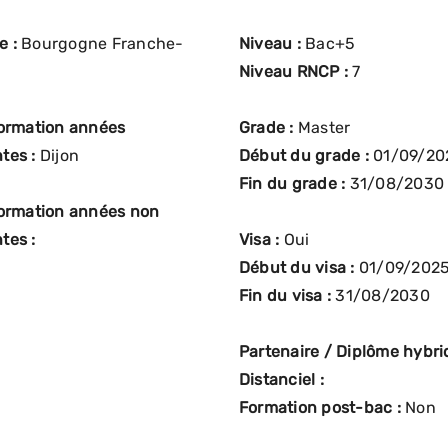
e :
Bourgogne Franche-
Niveau :
Bac+5
Niveau RNCP :
7
formation années
Grade :
Master
tes :
Dijon
Début du grade :
01/09/20
Fin du grade :
31/08/2030
formation années non
tes :
Visa :
Oui
Début du visa :
01/09/202
Fin du visa :
31/08/2030
Partenaire / Diplôme hybrid
Distanciel :
Formation post-bac :
Non