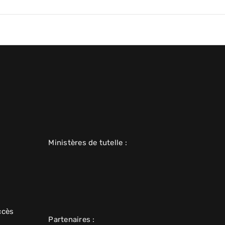
Ministères de tutelle :
ccès
Partenaires :