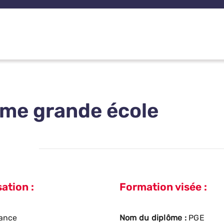
me grande école
ation :
Formation visée :
ance
Nom du diplôme :
PGE