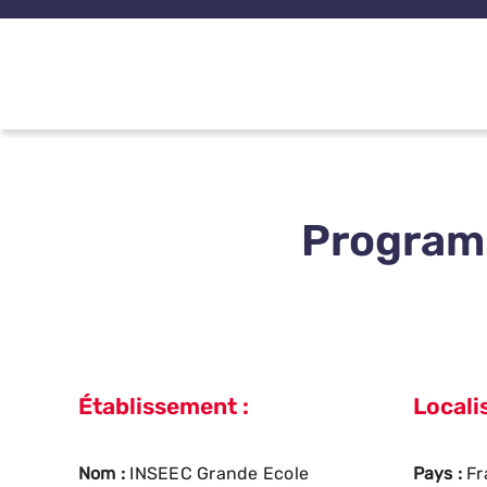
Passer
au
contenu
Program
Établissement :
Localis
Nom :
INSEEC Grande Ecole
Pays :
Fr