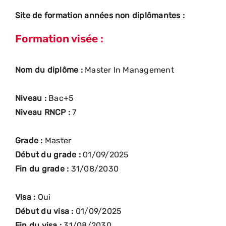
Site de formation années non diplômantes :
Formation visée :
Nom du diplôme :
Master In Management
Niveau :
Bac+5
Niveau RNCP :
7
Grade :
Master
Début du grade :
01/09/2025
Fin du grade :
31/08/2030
Visa :
Oui
Début du visa :
01/09/2025
Fin du visa :
31/08/2030