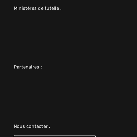
Ministères de tutelle :
Partenaires :
Nous contacter :