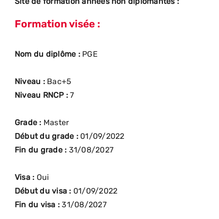
Site de formation années non diplômantes :
Formation visée :
Nom du diplôme :
PGE
Niveau :
Bac+5
Niveau RNCP :
7
Grade :
Master
Début du grade :
01/09/2022
Fin du grade :
31/08/2027
Visa :
Oui
Début du visa :
01/09/2022
Fin du visa :
31/08/2027