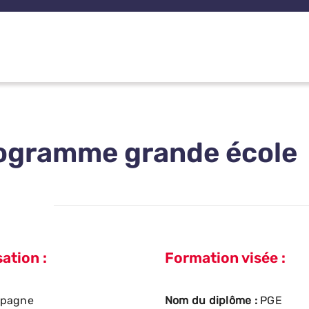
ogramme grande école
ation :
Formation visée :
spagne
Nom du diplôme :
PGE