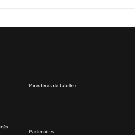
Ministères de tutelle :
ccès
Partenaires :