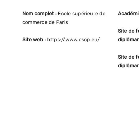
Nom complet :
Ecole supérieure de
Académi
commerce de Paris
Site de 
Site web :
https://www.escp.eu/
diplôman
Site de 
diplôman