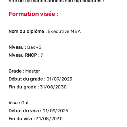
Site de formation années non diplômantes :
Formation visée :
Nom du diplôme :
Executive MBA
Niveau :
Bac+5
Niveau RNCP :
7
Grade :
Master
Début du grade :
01/09/2025
Fin du grade :
31/08/2030
Visa :
Oui
Début du visa :
01/09/2025
Fin du visa :
31/08/2030