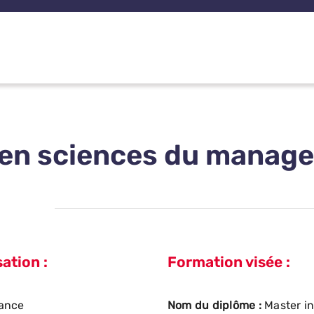
 en sciences du manag
ation :
Formation visée :
ance
Nom du diplôme :
Master i