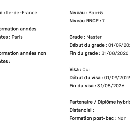
e :
Ile-de-France
Niveau :
Bac+5
Niveau RNCP :
7
formation années
tes :
Paris
Grade :
Master
Début du grade :
01/09/20
formation années non
Fin du grade :
31/08/2026
tes :
Visa :
Oui
Début du visa :
01/09/202
Fin du visa :
31/08/2026
Partenaire / Diplôme hybrid
Distanciel :
Formation post-bac :
Non