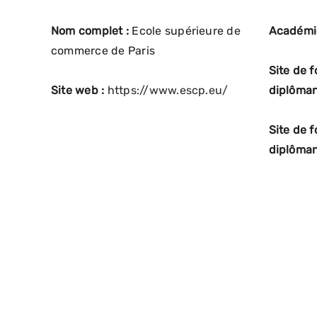
Nom complet :
Ecole supérieure de
Académi
commerce de Paris
Site de 
Site web :
https://www.escp.eu/
diplôman
Site de 
diplôman