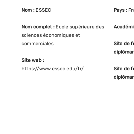
Nom :
ESSEC
Pays :
Fr
Nom complet :
Ecole supérieure des
Académi
sciences économiques et
commerciales
Site de 
diplôman
Site web :
https://www.essec.edu/fr/
Site de 
diplôman