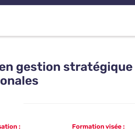
en gestion stratégique 
ionales
ation :
Formation visée :