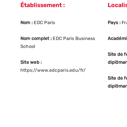
Établissement :
Localis
Nom :
EDC Paris
Pays :
Fr
Nom complet :
EDC Paris Business
Académi
School
Site de 
Site web :
diplôman
https://www.edcparis.edu/fr/
Site de 
diplôman