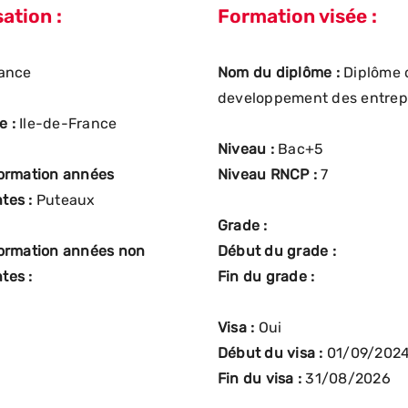
ation :
Formation visée :
ance
Nom du diplôme :
Diplôme 
developpement des entrepri
e :
Ile-de-France
Niveau :
Bac+5
formation années
Niveau RNCP :
7
tes :
Puteaux
Grade :
formation années non
Début du grade :
tes :
Fin du grade :
Visa :
Oui
Début du visa :
01/09/202
Fin du visa :
31/08/2026