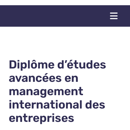
Passer
au
Togg
contenu
Navi
Diplôme d’études
avancées en
management
international des
entreprises