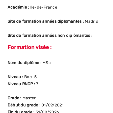
Académie :
Ile-de-France
Site de formation années diplômantes :
Madrid
Site de formation années non diplômantes :
Formation visée :
Nom du diplôme :
MSc
Niveau :
Bac+5
Niveau RNCP :
7
Grade :
Master
Début du grade :
01/09/2021
Fin du grade :
31/08/2026