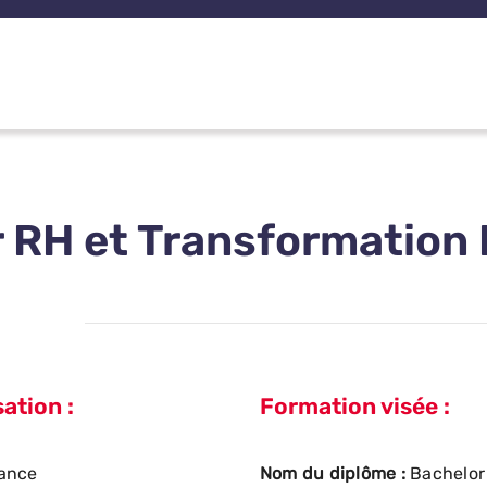
 RH et Transformation 
ation :
Formation visée :
ance
Nom du diplôme :
Bachelor 