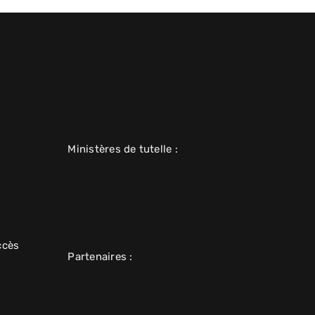
Ministères de tutelle :
ccès
Partenaires :