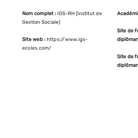
Nom complet :
IGS-RH (Institut de
Académi
Gestion Sociale)
Site de 
Site web :
https://www.igs-
diplôman
ecoles.com/
Site de 
diplôman