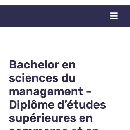
Passer
au
Togg
contenu
Navi
Bachelor en
sciences du
management -
Diplôme d’études
supérieures en